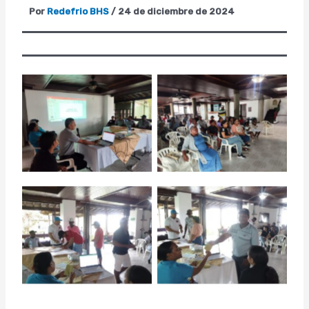
Por
Redefrio BHS
/
24 de diciembre de 2024
red de frio bahia solano
red de frio bahia solano
No Caption
No Caption