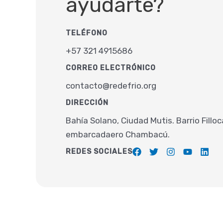
ayudarte?
TELÉFONO
+57 321 4915686
CORREO ELECTRÓNICO
contacto@redefrio.org
DIRECCIÓN
Bahía Solano, Ciudad Mutis. Barrio Filloc
embarcadaero Chambacú.
REDES SOCIALES