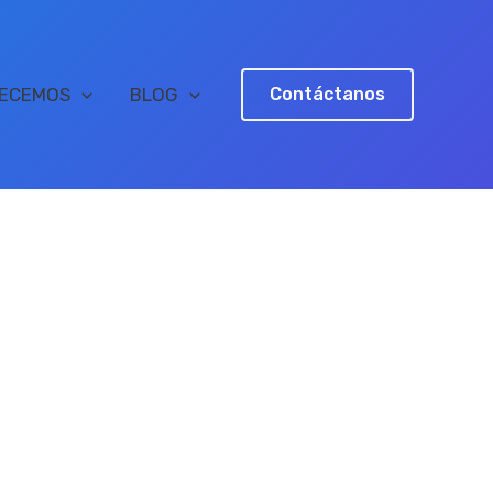
RECEMOS
BLOG
Contáctanos